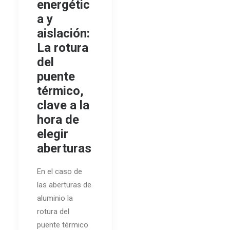
energétic
a y
aislación:
La rotura
del
puente
térmico,
clave a la
hora de
elegir
aberturas
En el caso de
las aberturas de
aluminio la
rotura del
puente térmico