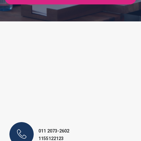
011 2073-2602
1155122123