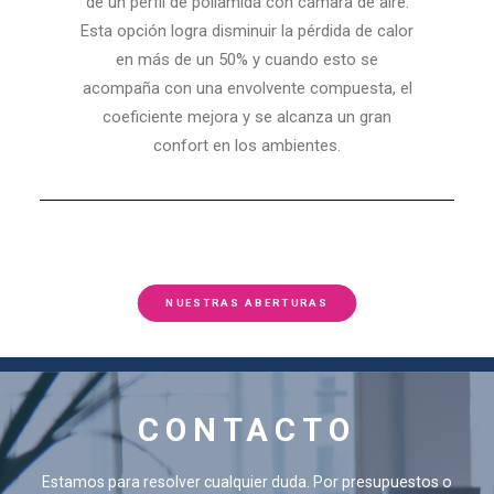
de un perfil de poliamida con cámara de aire.
Esta opción logra disminuir la pérdida de calor
en más de un 50% y cuando esto se
acompaña con una envolvente compuesta, el
coeficiente mejora y se alcanza un gran
confort en los ambientes.
NUESTRAS ABERTURAS
CONTACTO
Estamos para resolver cualquier duda. Por presupuestos o