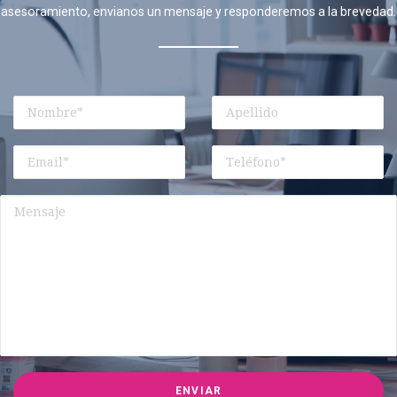
asesoramiento, envianos un mensaje y responderemos a la brevedad.