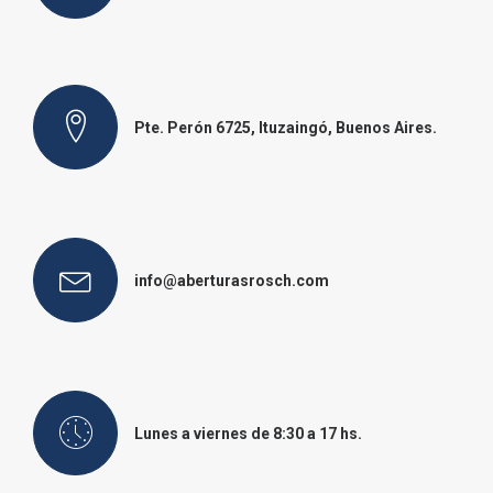
Pte. Perón 6725, Ituzaingó, Buenos Aires.
info@aberturasrosch.com
Lunes a viernes de 8:30 a 17 hs.